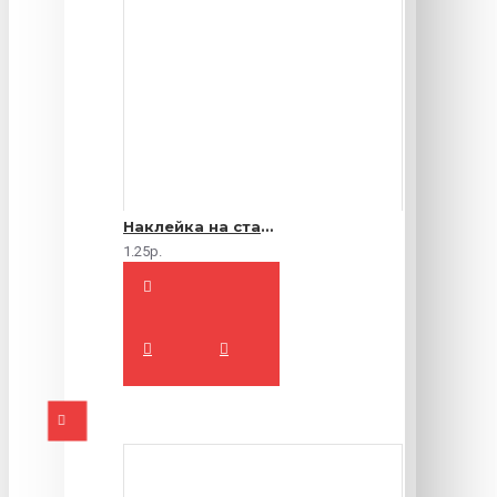
Наклейка на стакан
1.25р.