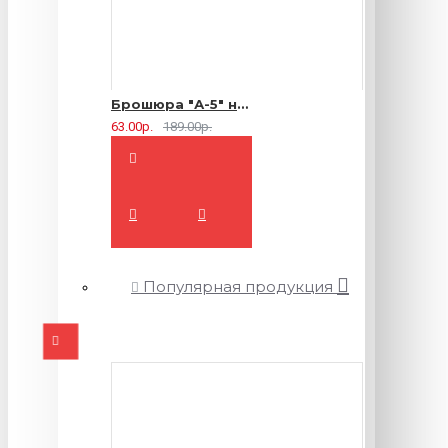
Брошюра "А-5" на 2 скрепки - 16 страниц
63.00р.
189.00р.
Популярная продукция