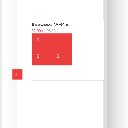
Брошюра "А-6" на 2 скрепки - 16 страниц
32.00р.
96.00р.