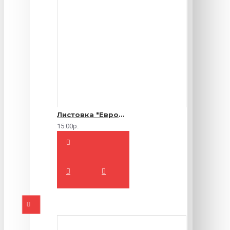
Листовка "Еврофлаер" (цветная с двух сторон)
15.00р.