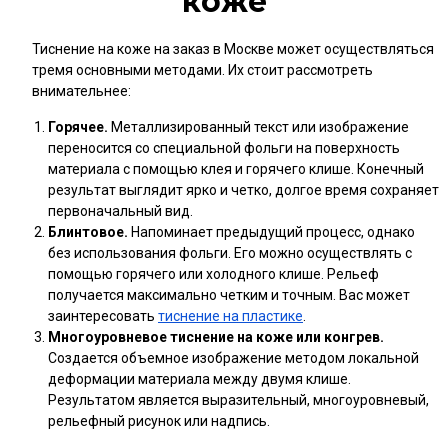
коже
Тиснение на коже на заказ в Москве может осуществляться
тремя основными методами. Их стоит рассмотреть
внимательнее:
Горячее.
Металлизированный текст или изображение
переносится со специальной фольги на поверхность
материала с помощью клея и горячего клише. Конечный
результат выглядит ярко и четко, долгое время сохраняет
первоначальный вид.
Блинтовое.
Напоминает предыдущий процесс, однако
без использования фольги. Его можно осуществлять с
помощью горячего или холодного клише. Рельеф
получается максимально четким и точным. Вас может
заинтересовать
тиснение на пластике
.
Многоуровневое тиснение на коже или конгрев.
Создается объемное изображение методом локальной
деформации материала между двумя клише.
Результатом является выразительный, многоуровневый,
рельефный рисунок или надпись.