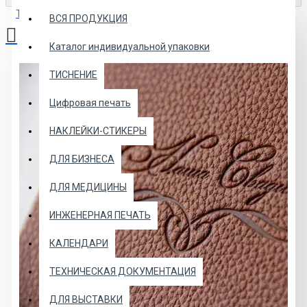
Товаров: 0 (0.00р.)
ВСЯ ПРОДУКЦИЯ
Каталог индивидуальной упаковки
Ваша корзина пуста!
ТИСНЕНИЕ
Цифровая печать
НАКЛЕЙКИ-СТИКЕРЫ
ДЛЯ БИЗНЕСА
ДЛЯ МЕДИЦИНЫ
ИНЖЕНЕРНАЯ ПЕЧАТЬ
КАЛЕНДАРИ
ТЕХНИЧЕСКАЯ ДОКУМЕНТАЦИЯ
ДЛЯ ВЫСТАВКИ