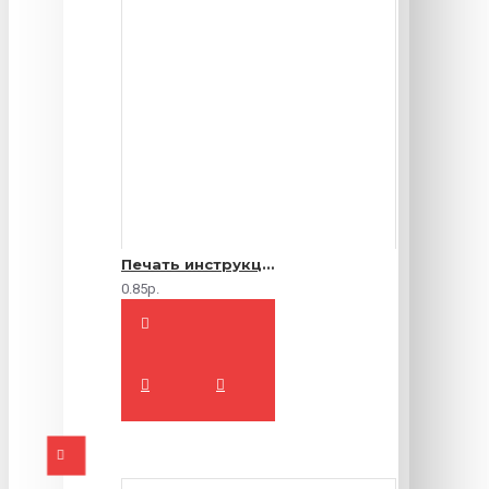
Печать инструкций по эксплуатации
0.85р.