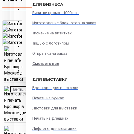
ДЛЯ БИЗНЕСА
МЯГКИЙ ПЕРЕПЛЕТ
Визитки промо - 1000 шт.
ПЕЧАТИ и ШТАМПЫ
Изготовление блокнотов на заказ
Тиснение на визитках
Печать онлайн
Тишью с логотипом
Печать на сувенирах
Открытки на заказ
Дизайн и верстка
Смотреть все
Переплет
ДЛЯ ВЫСТАВКИ
Брошюры для выставки
Печать на ручках
Листовки для выставки
Печать на флешках
Лифлеты для выставки