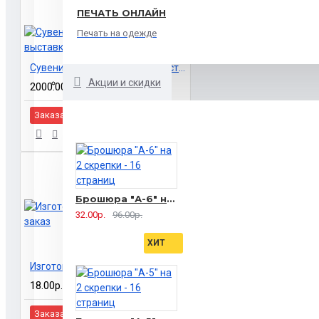
ПЕЧАТЬ ОНЛАЙН
Печать на одежде
Сувенирная продукция на выставку
Акции и скидки
2000.00р.
Заказать
Брошюра "А-6" на 2 скрепки - 16 страниц
32.00р.
96.00р.
ХИТ
Изготовление блокнотов на заказ
18.00р.
Заказать