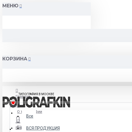
МЕНЮ
КОРЗИНА
ТИПОГРАФИЯ В МОСКВЕ
Главная
Все
О типографии
Все
Контакты
Вход
ВСЯ ПРОДУКЦИЯ