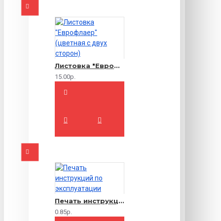
Листовка "Еврофлаер" (цветная с двух сторон)
15.00р.
Печать инструкций по эксплуатации
0.85р.