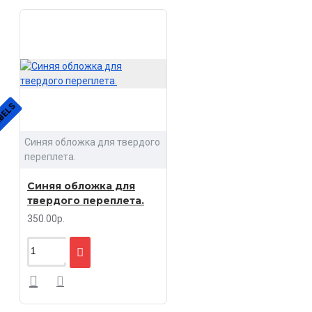
BELS
Синяя обложка для твердого
переплета.
Синяя обложка для
твердого переплета.
350.00р.