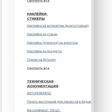
Смотреть все
НАКЛЕЙКИ-
СТИКЕРЫ
Наклейка на антисептик (влагостойкая)
Наклейка на стакан
Наклейка (этикетка) на алкоголь
Наклейки на продукты
Стикер на бутылку
Смотреть все
ТЕХНИЧЕСКАЯ
ДОКУМЕНТАЦИЯ
АВТОРЕФЕРАТЫ
Печать инструкций для лекарств и бадов
Автореферат 100 шт.