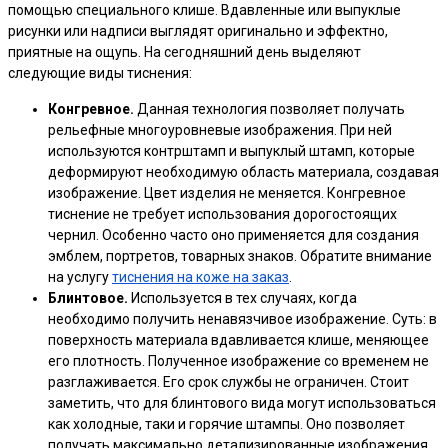
помощью специального клише. Вдавленные или выпуклые
рисунки или надписи выглядят оригинально и эффектно,
приятные на ощупь. На сегодняшний день выделяют
следующие виды тиснения:
Конгревное.
Данная технология позволяет получать
рельефные многоуровневые изображения. При ней
используются контрштамп и выпуклый штамп, которые
деформируют необходимую область материала, создавая
изображение. Цвет изделия не меняется. Конгревное
тиснение не требует использования дорогостоящих
чернил. Особенно часто оно применяется для создания
эмблем, портретов, товарных знаков. Обратите внимание
на услугу
тиснения на коже на заказ
.
Блинтовое.
Используется в тех случаях, когда
необходимо получить ненавязчивое изображение. Суть: в
поверхность материала вдавливается клише, меняющее
его плотность. Полученное изображение со временем не
разглаживается. Его срок службы не ограничен. Стоит
заметить, что для блинтового вида могут использоваться
как холодные, таки и горячие штампы. Оно позволяет
получать максимально детализированные изображения.