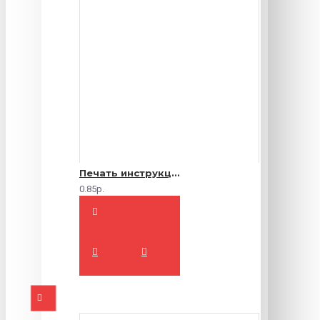
Печать инструкций по эксплуатации
0.85р.