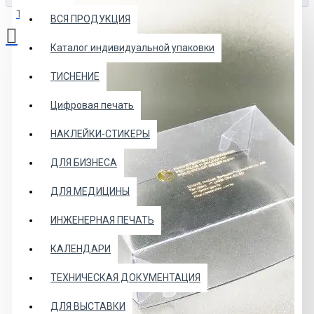
Товаров: 0 (0.00р.)
ВСЯ ПРОДУКЦИЯ
Каталог индивидуальной упаковки
Ваша корзина пуста!
ТИСНЕНИЕ
Цифровая печать
НАКЛЕЙКИ-СТИКЕРЫ
ДЛЯ БИЗНЕСА
ДЛЯ МЕДИЦИНЫ
ИНЖЕНЕРНАЯ ПЕЧАТЬ
КАЛЕНДАРИ
ТЕХНИЧЕСКАЯ ДОКУМЕНТАЦИЯ
ДЛЯ ВЫСТАВКИ