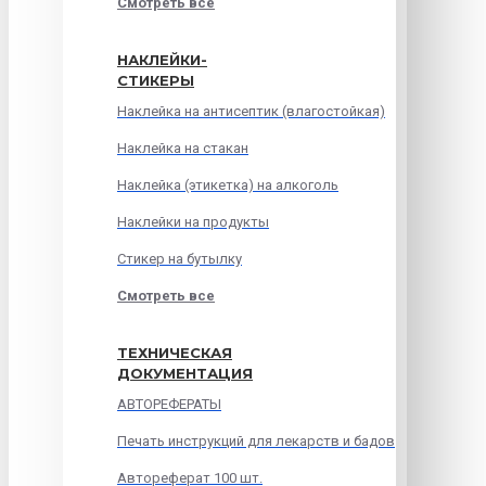
Смотреть все
НАКЛЕЙКИ-
СТИКЕРЫ
Наклейка на антисептик (влагостойкая)
Наклейка на стакан
Наклейка (этикетка) на алкоголь
Наклейки на продукты
Стикер на бутылку
Смотреть все
ТЕХНИЧЕСКАЯ
ДОКУМЕНТАЦИЯ
АВТОРЕФЕРАТЫ
Печать инструкций для лекарств и бадов
Автореферат 100 шт.