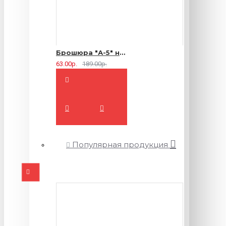
Брошюра "А-5" на 2 скрепки - 16 страниц
63.00р.
189.00р.
Популярная продукция