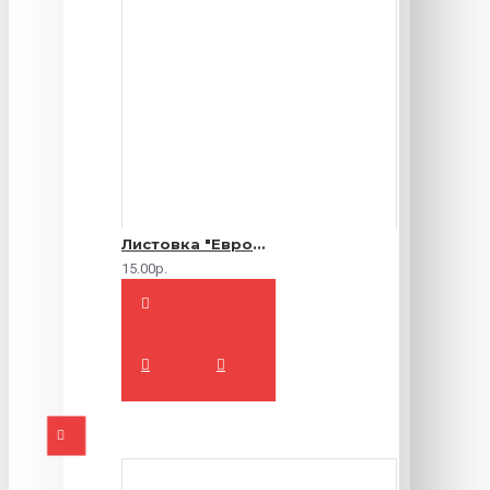
Листовка "Еврофлаер" (цветная с двух сторон)
15.00р.