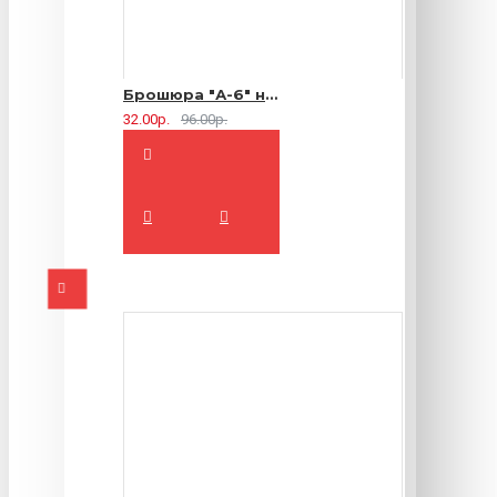
Брошюра "А-6" на 2 скрепки - 16 страниц
32.00р.
96.00р.