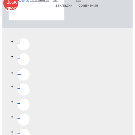
БЫСТРЫЙ
закладки
сравнение
ПРОСМОТР