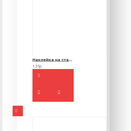
Наклейка на стакан
1.25р.