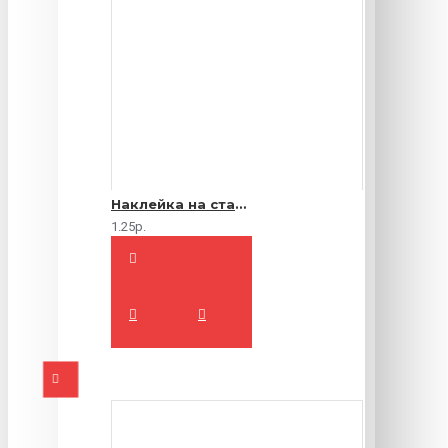
Наклейка на стакан
1.25р.