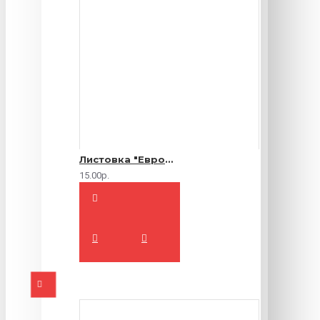
Листовка "Еврофлаер" (цветная с двух сторон)
15.00р.