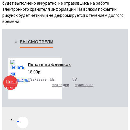
будет выполнено аккуратно, не отразившись на работе
электронного хранителя информации. На всяком покрытии
рисунок будет чётким и не деформируется с течением долгого
времени.
ВЫ СМОТРЕЛИ
Печать на флешках
18.00р.
Заказать
В
В
БЫСТРЫЙ
закладки
сравнение
ПРОСМОТР