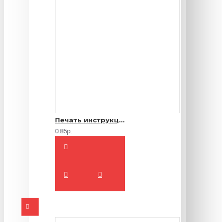
Печать инструкций по эксплуатации
0.85р.