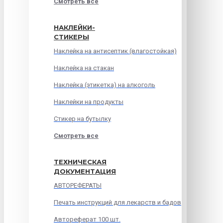
Смотреть все
НАКЛЕЙКИ-
СТИКЕРЫ
Наклейка на антисептик (влагостойкая)
Наклейка на стакан
Наклейка (этикетка) на алкоголь
Наклейки на продукты
Стикер на бутылку
Смотреть все
ТЕХНИЧЕСКАЯ
ДОКУМЕНТАЦИЯ
АВТОРЕФЕРАТЫ
Печать инструкций для лекарств и бадов
Автореферат 100 шт.