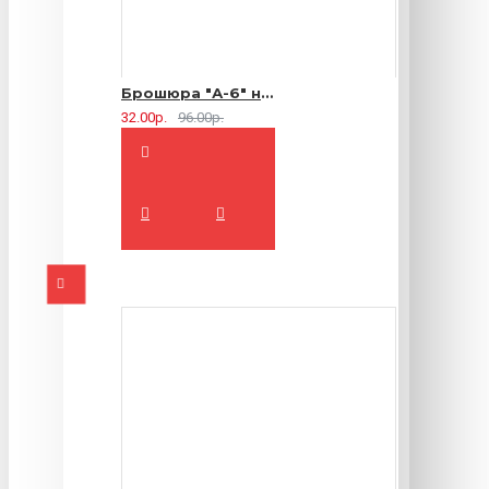
Брошюра "А-6" на 2 скрепки - 16 страниц
32.00р.
96.00р.