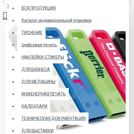
Товаров: 0 (0.00р.)
ВСЯ ПРОДУКЦИЯ
Каталог индивидуальной упаковки
Ваша корзина пуста!
ТИСНЕНИЕ
Цифровая печать
НАКЛЕЙКИ-СТИКЕРЫ
ДЛЯ БИЗНЕСА
ДЛЯ МЕДИЦИНЫ
ИНЖЕНЕРНАЯ ПЕЧАТЬ
КАЛЕНДАРИ
ТЕХНИЧЕСКАЯ ДОКУМЕНТАЦИЯ
ДЛЯ ВЫСТАВКИ