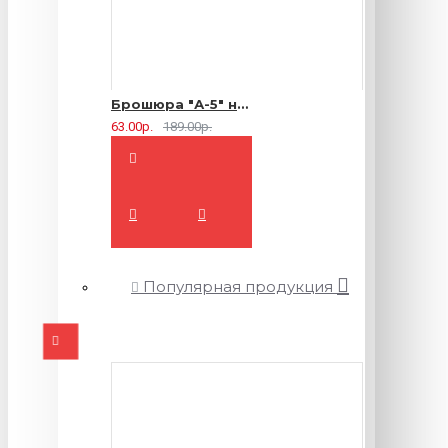
Брошюра "А-5" на 2 скрепки - 16 страниц
63.00р.
189.00р.
Популярная продукция