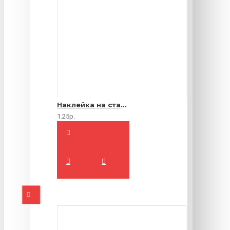
Наклейка на стакан
1.25р.