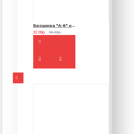
Брошюра "А-6" на 2 скрепки - 16 страниц
32.00р.
96.00р.