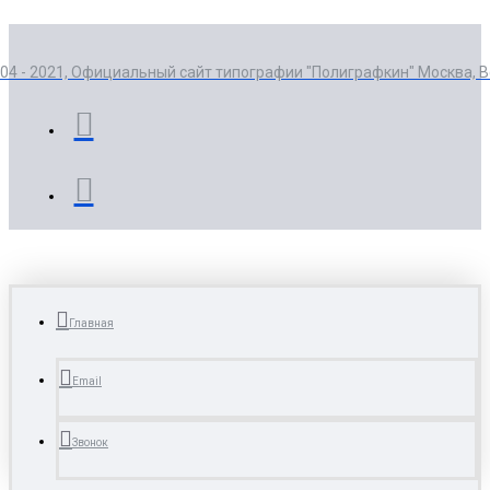
004 - 2021, Официальный сайт типографии "Полиграфкин" Москва, 
Главная
Email
Звонок