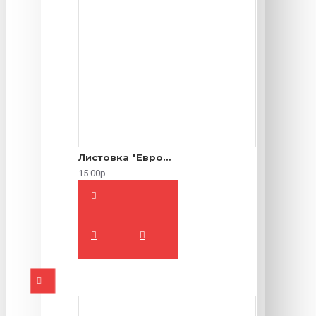
Листовка "Еврофлаер" (цветная с двух сторон)
15.00р.