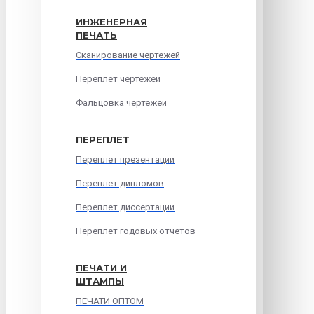
ИНЖЕНЕРНАЯ
ПЕЧАТЬ
Сканирование чертежей
Переплёт чертежей
Фальцовка чертежей
ПЕРЕПЛЕТ
Переплет презентации
Переплет дипломов
Переплет диссертации
Переплет годовых отчетов
ПЕЧАТИ И
ШТАМПЫ
ПЕЧАТИ ОПТОМ