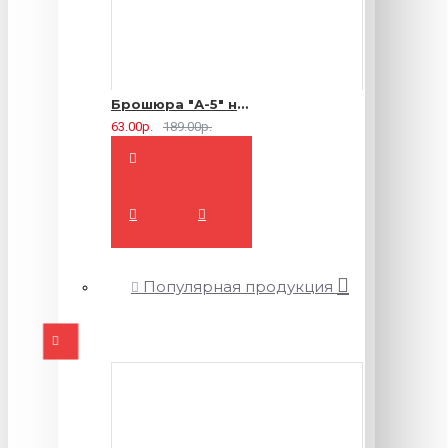
Брошюра "А-5" на 2 скрепки - 16 страниц
63.00р.
189.00р.
Популярная продукция