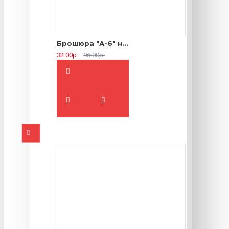
Брошюра "А-6" на 2 скрепки - 16 страниц
32.00р.
96.00р.