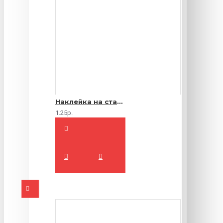
Наклейка на стакан
1.25р.