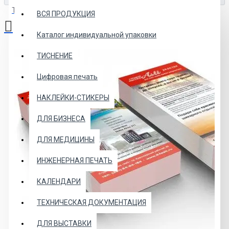
Товаров: 0 (0.00р.)
ВСЯ ПРОДУКЦИЯ
Каталог индивидуальной упаковки
Ваша корзина пуста!
ТИСНЕНИЕ
Цифровая печать
НАКЛЕЙКИ-СТИКЕРЫ
ДЛЯ БИЗНЕСА
ДЛЯ МЕДИЦИНЫ
ИНЖЕНЕРНАЯ ПЕЧАТЬ
КАЛЕНДАРИ
ТЕХНИЧЕСКАЯ ДОКУМЕНТАЦИЯ
ДЛЯ ВЫСТАВКИ