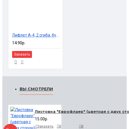
Лифлет А-4, 2 сгиба, бумага 150-170 гр.м.
14.90р.
Заказать
ВЫ СМОТРЕЛИ
Листовка "Еврофлаер" (цветная с двух ст
15.00р.
Заказать
В
В