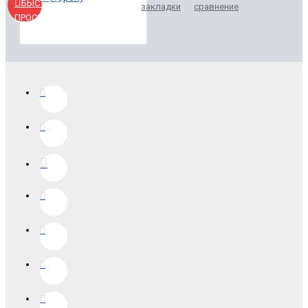
БЫСТРЫЙ
закладки
сравнение
ПРОСМОТР