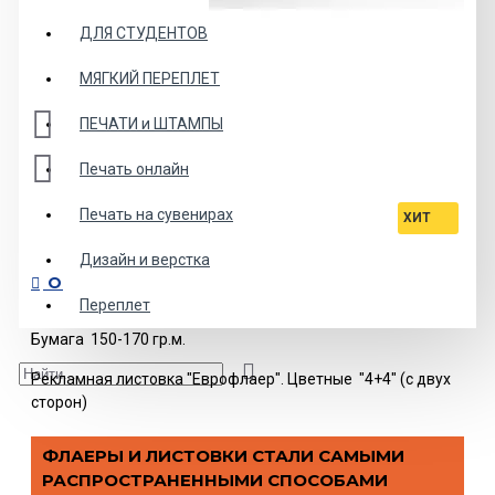
ДЛЯ СТУДЕНТОВ
МЯГКИЙ ПЕРЕПЛЕТ
ПЕЧАТИ и ШТАМПЫ
Печать онлайн
Печать на сувенирах
ХИТ
Дизайн и верстка
ОПИСАНИЕ
Переплет
Бумага 150-170 гр.м.
Рекламная листовка "Еврофлаер". Цветные "4+4" (с двух
сторон)
ФЛАЕРЫ И ЛИСТОВКИ СТАЛИ САМЫМИ
РАСПРОСТРАНЕННЫМИ СПОСОБАМИ