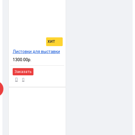
ХИТ
Листовки для выставки
1300.00р.
Заказать