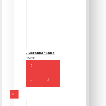
Листовка "Еврофлаер" (цветная с двух сторон)
15.00р.