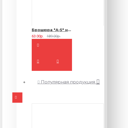
Брошюра "А-5" на 2 скрепки - 16 страниц
63.00р.
189.00р.
Популярная продукция