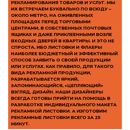
РЕКЛАМИРОВАНИЯ ТОВАРОВ И УСЛУГ. МЫ
ИХ ВСТРЕЧАЕМ БУКВАЛЬНО ПО ВСЮДУ –
ОКОЛО МЕТРО, НА ОЖИВЛЕННЫХ
ПЛОЩАДЯХ ПЕРЕД ТОРГОВЫМИ
ЦЕНТРАМИ, В СОБСТВЕННЫХ ПОЧТОВЫХ
ЯЩИКАХ И ДАЖЕ ПРИКЛЕЕННЫМИ ВОЗЛЕ
ВХОДНЫХ ДВЕРЕЙ В КВАРТИРЫ. И ЭТО НЕ
СПРОСТА, ИБО ЛИСТОВКИ И ФЛАЕРЫ
НАИБОЛЕЕ БЮДЖЕТНЫЙ И ЭФФЕКТИВНЫЙ
СПОСОБ ЗАЯВИТЬ О СВОЕЙ ПРОДУКЦИИ
ИЛИ УСЛУГАХ. КАК ПРАВИЛО, ДЛЯ ТАКОГО
ВИДА РЕКЛАМНОЙ ПРОДУКЦИИ,
РАЗРАБАТЫВАЕТСЯ ЯРКИЙ,
ЗАПОМИНАЮЩИЙСЯ, «ЦЕПЛЯЮЩИЙ»
ВЗГЛЯД, ДИЗАЙН. НАШИ ДИЗАЙНЕРЫ
ВСЕГДА ГОТОВЫ ПРИЙТИ НА ПОМОЩЬ В
РАЗРАБОТКЕ ИНДИВИДУАЛЬНОГО МАКЕТА
РЕКЛАМНОЙ ЛИСТОВКИ. А ИЗГОТОВИМ
РЕКЛАМНЫЕ ЛИСТОВКИ ВСЕГО ЗА 25
МИНУТ.