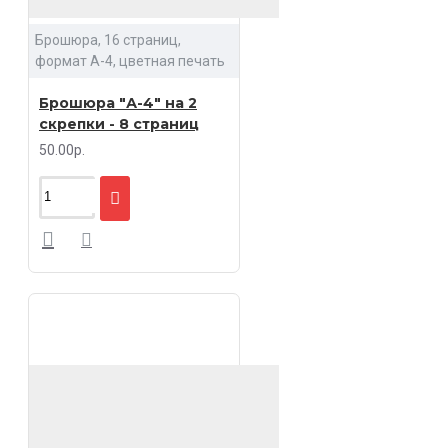
Брошюра, 16 страниц,
формат А-4, цветная печать
Брошюра "А-4" на 2
скрепки - 8 страниц
50.00р.