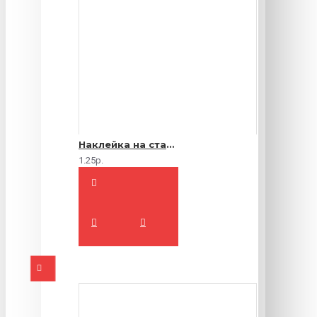
Наклейка на стакан
1.25р.