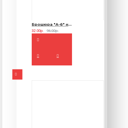
Брошюра "А-6" на 2 скрепки - 16 страниц
32.00р.
96.00р.