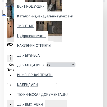
Товаров: 0 (0.00р.)
ВСЯ ПРОДУКЦИЯ
Каталог индивидуальной упаковки
Ваша корзина пуста!
ТИСНЕНИЕ
Цифровая печать
ВСЯ ПРОДУКЦИЯ
НАКЛЕЙКИ-СТИКЕРЫ
ДЛЯ БИЗНЕСА
Сортировка:
ДЛЯ МЕДИЦИНЫ
Показать:
ИНЖЕНЕРНАЯ ПЕЧАТЬ
КАЛЕНДАРИ
ТЕХНИЧЕСКАЯ ДОКУМЕНТАЦИЯ
ДЛЯ ВЫСТАВКИ