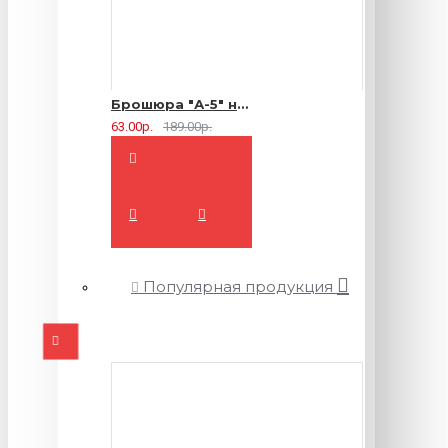
Брошюра "А-5" на 2 скрепки - 16 страниц
63.00р.
189.00р.
Популярная продукция