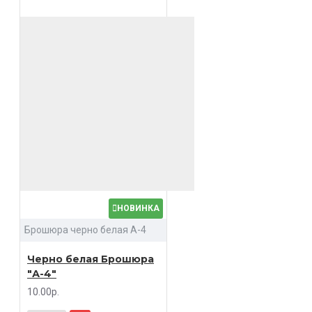
НОВИНКА
Брошюра черно белая А-4
Черно белая Брошюра
"А-4"
10.00р.