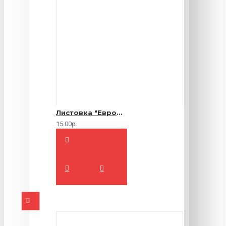
Листовка "Еврофлаер" (цветная с двух сторон)
15.00р.