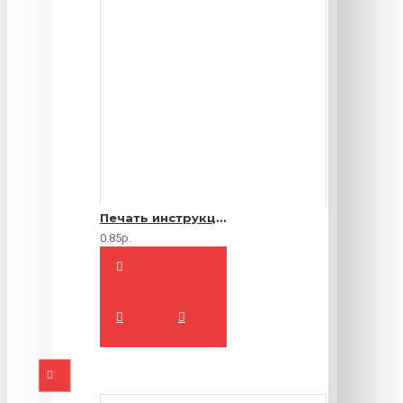
Печать инструкций по эксплуатации
0.85р.