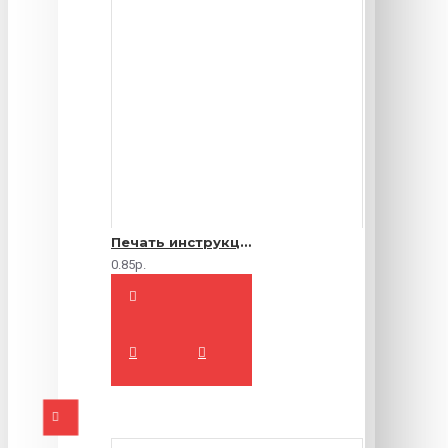
Печать инструкций по эксплуатации
0.85р.