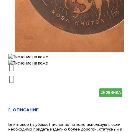
НОВИНКА
ОПИСАНИЕ
Блинтовое (глубокое) тиснение на коже используют, если
необходимо придать изделию более дорогой, статусный и