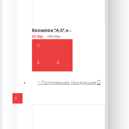
Брошюра "А-5" на 2 скрепки - 16 страниц
63.00р.
189.00р.
Популярная продукция