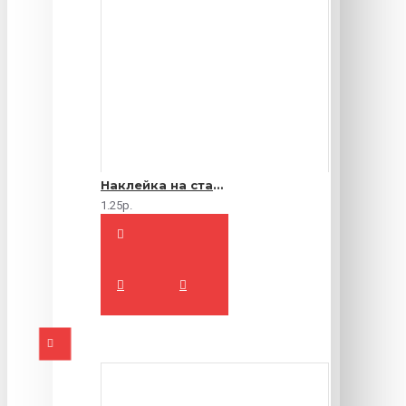
Наклейка на стакан
1.25р.