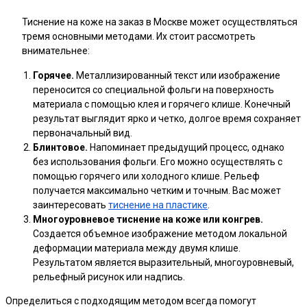
Тиснение на коже на заказ в Москве может осуществляться
тремя основными методами. Их стоит рассмотреть
внимательнее:
Горячее.
Металлизированный текст или изображение
переносится со специальной фольги на поверхность
материала с помощью клея и горячего клише. Конечный
результат выглядит ярко и четко, долгое время сохраняет
первоначальный вид.
Блинтовое.
Напоминает предыдущий процесс, однако
без использования фольги. Его можно осуществлять с
помощью горячего или холодного клише. Рельеф
получается максимально четким и точным. Вас может
заинтересовать
тиснение на пластике
.
Многоуровневое тиснение на коже или конгрев.
Создается объемное изображение методом локальной
деформации материала между двумя клише.
Результатом является выразительный, многоуровневый,
рельефный рисунок или надпись.
Определиться с подходящим методом всегда помогут