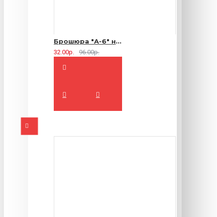
Брошюра "А-6" на 2 скрепки - 16 страниц
32.00р.
96.00р.