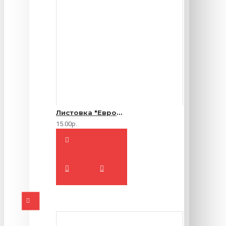
Листовка "Еврофлаер" (цветная с двух сторон)
15.00р.