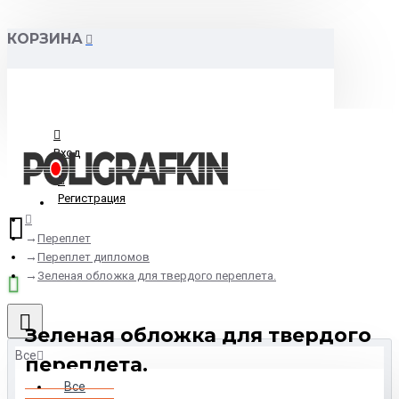
КОРЗИНА
Вход
Регистрация
Переплет
Переплет дипломов
Зеленая обложка для твердого переплета.
Зеленая обложка для твердого
Все
переплета.
Все