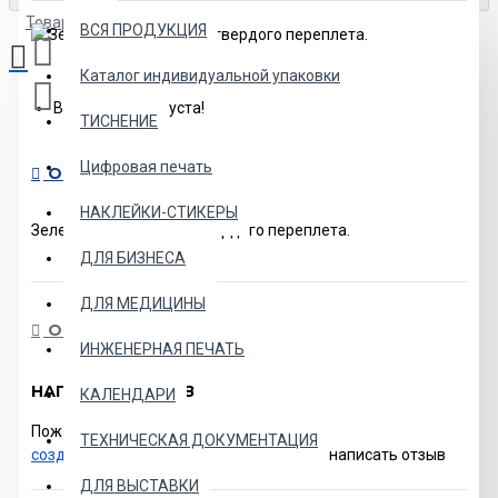
Товаров: 0 (0.00р.)
ВСЯ ПРОДУКЦИЯ
Каталог индивидуальной упаковки
Ваша корзина пуста!
ТИСНЕНИЕ
Цифровая печать
ОПИСАНИЕ
НАКЛЕЙКИ-СТИКЕРЫ
Зеленая обложка для твердого переплета.
ДЛЯ БИЗНЕСА
ДЛЯ МЕДИЦИНЫ
ОСТАВИТЬ ОТЗЫВ
ИНЖЕНЕРНАЯ ПЕЧАТЬ
НАПИСАТЬ ОТЗЫВ
КАЛЕНДАРИ
Пожалуйста
авторизируйтесь
или
ТЕХНИЧЕСКАЯ ДОКУМЕНТАЦИЯ
создайте учетную запись
перед тем как написать отзыв
ДЛЯ ВЫСТАВКИ