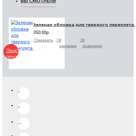
ВЫ СМОТРЕЛИ
Зеленая обложка для твердого переплета.
350.00р.
Заказать
В
В
закладки
сравнение
БЫСТРЫЙ
ПРОСМОТР