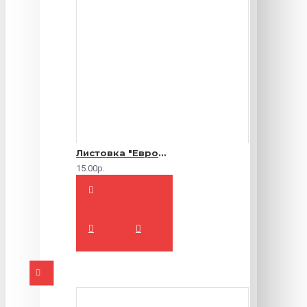
Листовка "Еврофлаер" (цветная с двух сторон)
15.00р.