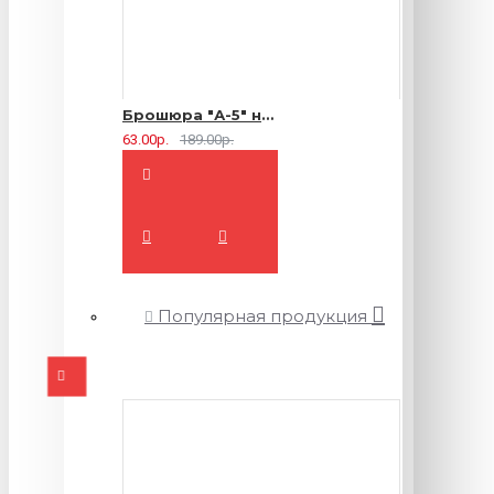
Брошюра "А-5" на 2 скрепки - 16 страниц
63.00р.
189.00р.
Популярная продукция