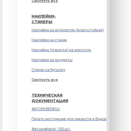
Смотреть все
НАКЛЕЙКИ-
СТИКЕРЫ
Наклейка на антисептик (влагостойкая)
Наклейка на стакан
Наклейка (этикетка) на алкоголь
Наклейки на продукты
Стикер на бутылку
Смотреть все
ТЕХНИЧЕСКАЯ
ДОКУМЕНТАЦИЯ
АВТОРЕФЕРАТЫ
Печать инструкций для лекарств и бадов
Автореферат 100 шт.