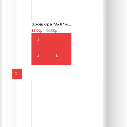
Брошюра "А-6" на 2 скрепки - 16 страниц
32.00р.
96.00р.