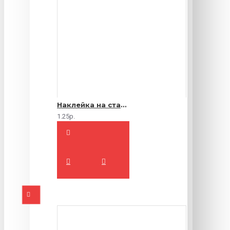
Наклейка на стакан
1.25р.