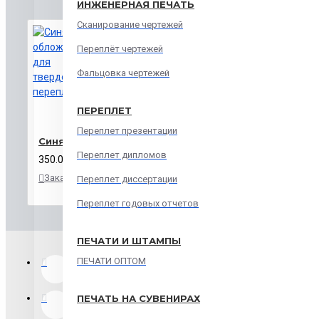
ИНЖЕНЕРНАЯ ПЕЧАТЬ
Сканирование чертежей
Переплёт чертежей
Фальцовка чертежей
ПЕРЕПЛЕТ
Переплет презентации
Синяя обложка для твердого переплета.
Переплет дипломов
350.00р.
Заказать
В
В
Переплет диссертации
закладки
сравнение
Переплет годовых отчетов
ПЕЧАТИ И ШТАМПЫ
ПЕЧАТИ ОПТОМ
ПЕЧАТЬ НА СУВЕНИРАХ