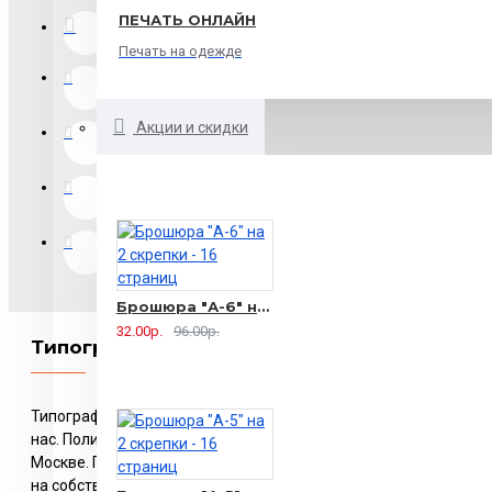
ПЕЧАТЬ ОНЛАЙН
Печать на одежде
Акции и скидки
Брошюра "А-6" на 2 скрепки - 16 страниц
32.00р.
96.00р.
Типография в Москве
Типография в Москве. Вся Москва печатает у
нас. Полиграфия и полиграфические услуги в
Москве. Печати и штампы, печать полиграфии
на собственном оборудовании. Срочная