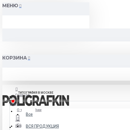
МЕНЮ
КОРЗИНА
ТИПОГРАФИЯ В МОСКВЕ
Главная
Все
О типографии
Все
Контакты
Вход
ВСЯ ПРОДУКЦИЯ