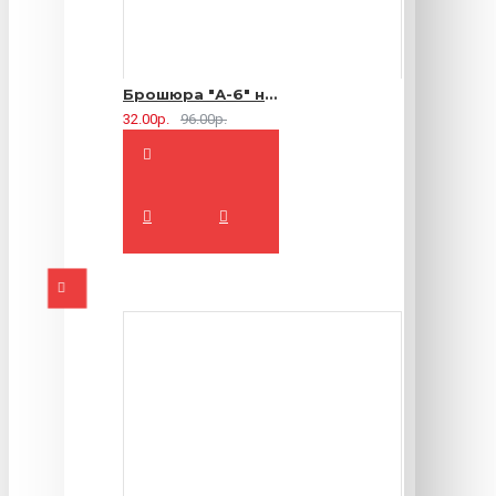
Брошюра "А-6" на 2 скрепки - 16 страниц
32.00р.
96.00р.