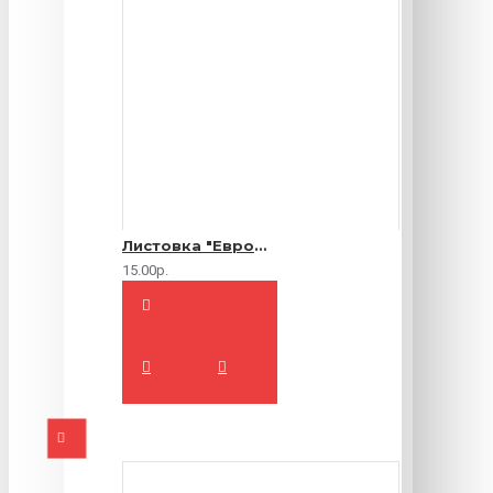
Листовка "Еврофлаер" (цветная с двух сторон)
15.00р.