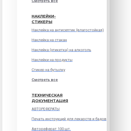
Смотреть все
НАКЛЕЙКИ-
СТИКЕРЫ
Наклейка на антисептик (влагостойкая)
Наклейка на стакан
Наклейка (этикетка) на алкоголь
Наклейки на продукты
Стикер на бутылку
Смотреть все
ТЕХНИЧЕСКАЯ
ДОКУМЕНТАЦИЯ
АВТОРЕФЕРАТЫ
Печать инструкций для лекарств и бадов
Автореферат 100 шт.