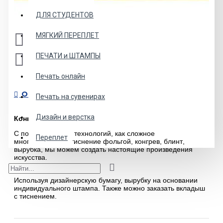
ДЛЯ СТУДЕНТОВ
МЯГКИЙ ПЕРЕПЛЕТ
ПЕЧАТИ и ШТАМПЫ
Печать онлайн
ОПИСАНИЕ
Печать на сувенирах
Дизайн и верстка
Конверты с тиснением
С помощью таких технологий, как сложное
Переплет
многопроходное тиснение фольгой, конгрев, блинт,
вырубка, мы можем создать настоящие произведения
искусства.
Используя дизайнерскую бумагу, вырубку на основании
индивидуального штампа. Также можно заказать вкладыш
с тиснением.