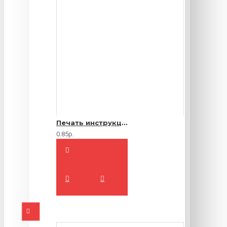
Печать инструкций по эксплуатации
0.85р.