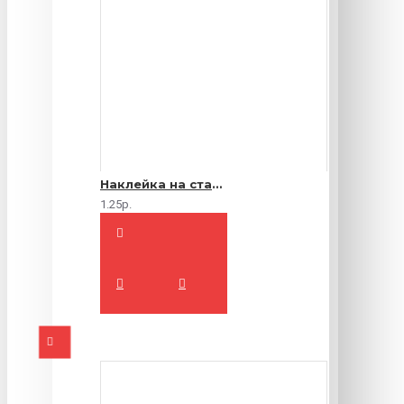
Наклейка на стакан
1.25р.