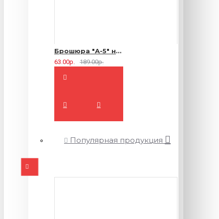
Брошюра "А-5" на 2 скрепки - 16 страниц
63.00р.
189.00р.
Популярная продукция