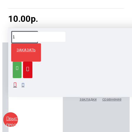
10.00р.
ЗАКАЗАТЬ
ВЫ СМОТРЕЛИ
Тиснение на конвертах
10.00р.
Заказать
В
В
закладки
сравнение
БЫСТРЫЙ
ПРОСМОТР