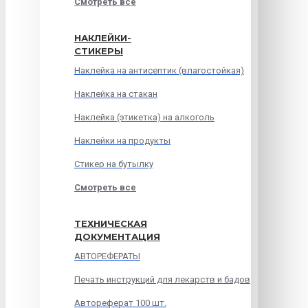
Смотреть все
НАКЛЕЙКИ-
СТИКЕРЫ
Наклейка на антисептик (влагостойкая)
Наклейка на стакан
Наклейка (этикетка) на алкоголь
Наклейки на продукты
Стикер на бутылку
Смотреть все
ТЕХНИЧЕСКАЯ
ДОКУМЕНТАЦИЯ
АВТОРЕФЕРАТЫ
Печать инструкций для лекарств и бадов
Автореферат 100 шт.