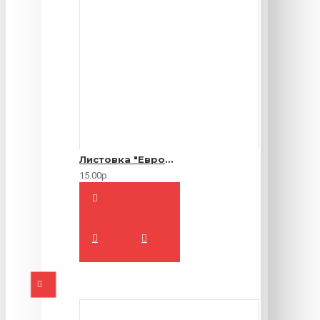
Листовка "Еврофлаер" (цветная с двух сторон)
15.00р.