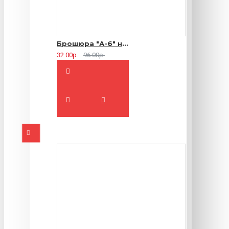
Брошюра "А-6" на 2 скрепки - 16 страниц
32.00р.
96.00р.