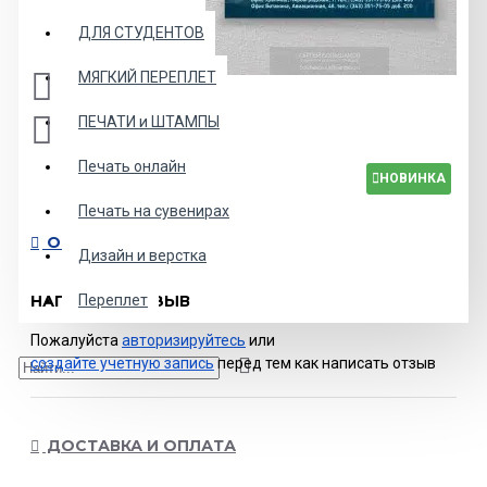
ДЛЯ СТУДЕНТОВ
МЯГКИЙ ПЕРЕПЛЕТ
ПЕЧАТИ и ШТАМПЫ
Печать онлайн
НОВИНКА
Печать на сувенирах
ОСТАВИТЬ ОТЗЫВ
Дизайн и верстка
Переплет
НАПИСАТЬ ОТЗЫВ
Пожалуйста
авторизируйтесь
или
создайте учетную запись
перед тем как написать отзыв
ДОСТАВКА И ОПЛАТА