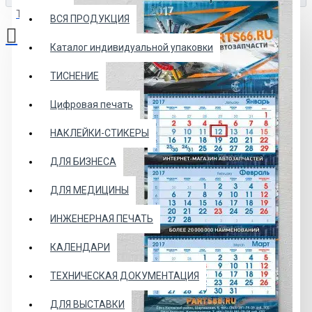
Товаров: 0 (0.00р.)
ВСЯ ПРОДУКЦИЯ
Каталог индивидуальной упаковки
Ваша корзина пуста!
ТИСНЕНИЕ
Цифровая печать
НАКЛЕЙКИ-СТИКЕРЫ
ДЛЯ БИЗНЕСА
ДЛЯ МЕДИЦИНЫ
ИНЖЕНЕРНАЯ ПЕЧАТЬ
КАЛЕНДАРИ
ТЕХНИЧЕСКАЯ ДОКУМЕНТАЦИЯ
ДЛЯ ВЫСТАВКИ