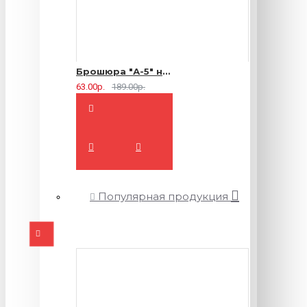
Брошюра "А-5" на 2 скрепки - 16 страниц
63.00р.
189.00р.
Популярная продукция