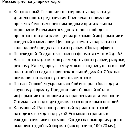
Рассмотрим популярные виды:
Квартальный. Позволяет планировать квартальную
деятельность предприятия. Привлекает внимание
презентабельным внешним видом и оригинальным
строением. В нем имеется достаточно свободного
пространства для размещения рекламной информации и
сведений о компании. Цифровую печать квартальных
календарей предлагает типография «Полиграфкин».
Перекидной. Создается в разных форматах – от А4 до А3.
На его страницах можно размещать фотографии, рисунки,
рекламу. Календарную сетку можно отодвинуть на второй
план, чтобы создать привлекательный дизайн. Обратите
внимание на цифровую печать листовок.
Плакат. Способен украсить любой интерьер благодаря
крупному формату. Представляет большой объем
информации о компании и направлениях деятельности.
Оптимально подходит для массовых рекламных целей.
Карманный. Распространенный вариант, который
находится всегда под рукой. Его можно хранить в
ежедневнике или портмоне. Среди главных преимуществ
выделяют удобный формат (как правило, 100х70 мм),