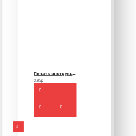
Печать инструкций по эксплуатации
0.85р.