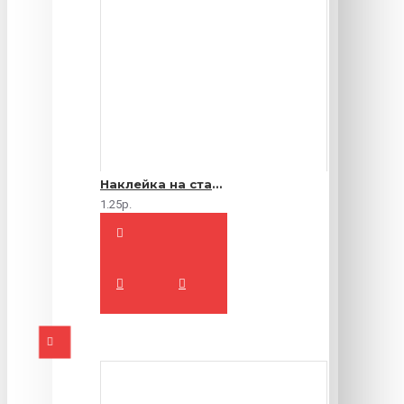
Наклейка на стакан
1.25р.