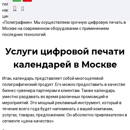
популярных видов календарей выделяют квартальные,
настольные, настенные, карманные. Если вам требуется
цифровая печать календарей, обратитесь в типографию
«Полиграфкин». Мы осуществляем срочную цифровую печать в
Москве на современном оборудовании с применением
последних технологий.
Услуги цифровой печати
календарей в Москве
Итак, календарь представляет собой многоцелевой
полиграфический продукт. Его можно предоставить в качестве
бизнес-сувенира партнерам и клиентам. Также календарь
уместно раздавать во время различных промоакций и
мероприятий. Это мощный рекламный инструмент, который в
течение всего года будет напоминать о вашей компании,
услугах, товарах, предложениях. Он абсолютно привлекателен в
сегменте «цена-качество».