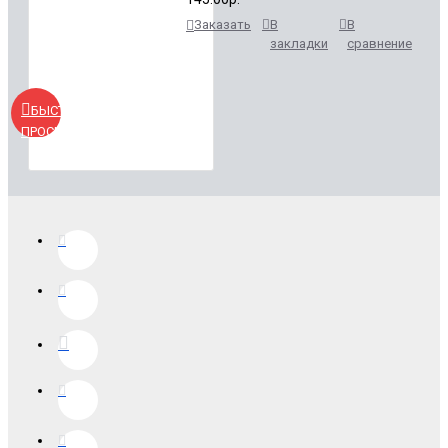
Заказать
В
В
закладки
сравнение
БЫСТРЫЙ
ПРОСМОТР