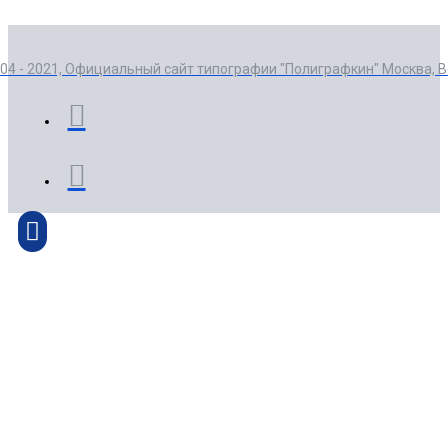
004 - 2021, Официальный сайт типографии "Полиграфкин" Москва, 