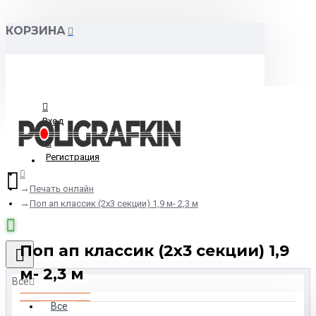
КОРЗИНА
Вход
Регистрация
Печать онлайн
Поп ап классик (2х3 секции) 1,9 м- 2,3 м
Поп ап классик (2х3 секции) 1,9
м- 2,3 м
Все
Все