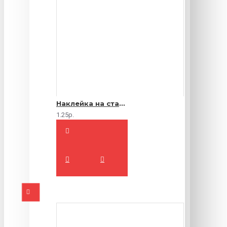
Наклейка на стакан
1.25р.