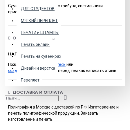
Сумка для перевозки, бокс трибуна, светильники
ДЛЯ СТУДЕНТОВ
приобретаются отдельно.
МЯГКИЙ ПЕРЕПЛЕТ
ПЕЧАТИ и ШТАМПЫ
ОСТАВИТЬ ОТЗЫВ
Печать онлайн
НАПИСАТЬ ОТЗЫВ
Печать на сувенирах
Пожалуйста
авторизируйтесь
или
Дизайн и верстка
создайте учетную запись
перед тем как написать отзыв
Переплет
ДОСТАВКА И ОПЛАТА
Полиграфия в Москве с доставкой по РФ. Изготовление и
печать полиграфической продукции. Заказать
изготовление и печать.