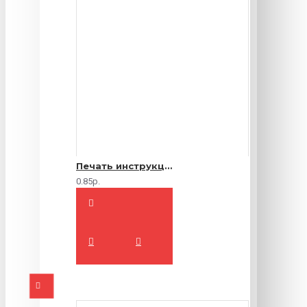
Печать инструкций по эксплуатации
0.85р.