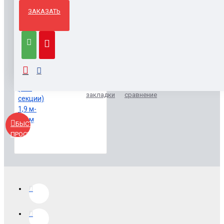
ЗАКАЗАТЬ
ВЫ СМОТРЕЛИ
Поп ап классик (2х3 секции) 1,9 м- 2,3 м
39500.00р.
Заказать
В
В
закладки
сравнение
БЫСТРЫЙ
ПРОСМОТР