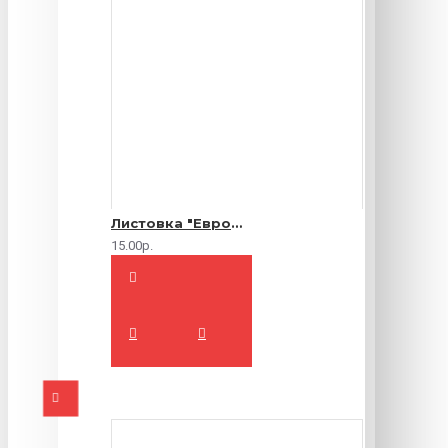
Листовка "Еврофлаер" (цветная с двух сторон)
15.00р.