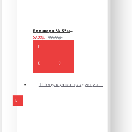
Брошюра "А-5" на 2 скрепки - 16 страниц
63.00р.
189.00р.
Популярная продукция