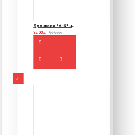
Брошюра "А-6" на 2 скрепки - 16 страниц
32.00р.
96.00р.