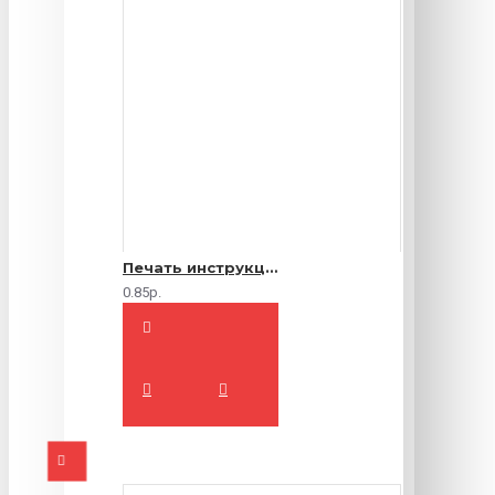
Печать инструкций по эксплуатации
0.85р.