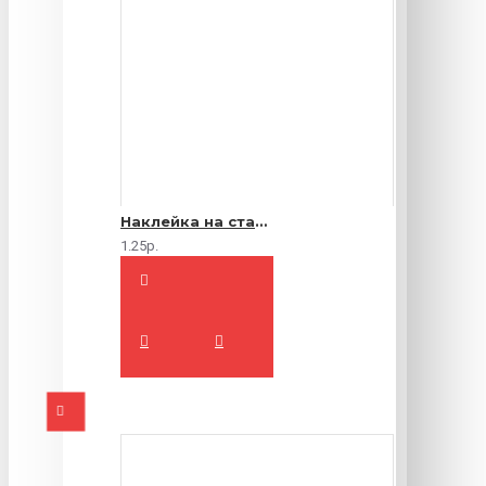
Наклейка на стакан
1.25р.