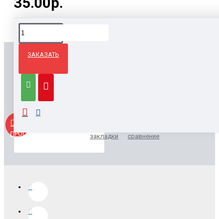
35.00р.
ЗАКАЗАТЬ
ВЫ СМОТРЕЛИ
Печать почтовых открыток
35.00р.
БЫСТРЫЙ
Заказать
В
В
ПРОСМОТР
закладки
сравнение