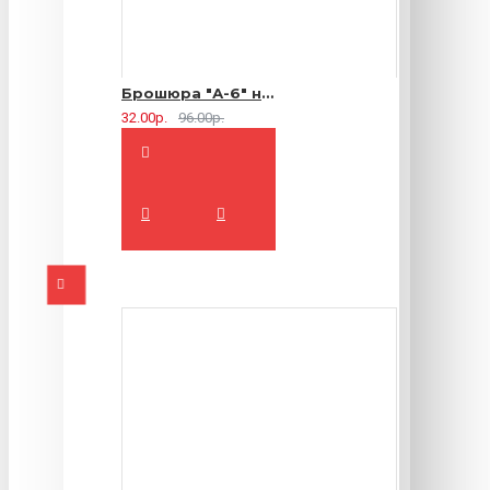
Брошюра "А-6" на 2 скрепки - 16 страниц
32.00р.
96.00р.