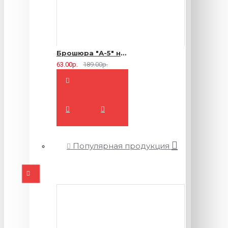
Брошюра "А-5" на 2 скрепки - 16 страниц
63.00р.
189.00р.
Популярная продукция