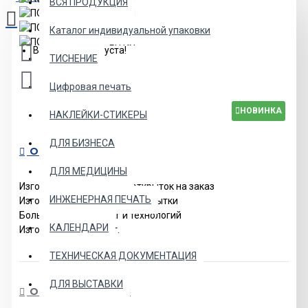
ВСЯ ПРОДУКЦИЯ
Каталог индивидуальной упаковки
Ваша корзина пуста!
ТИСНЕНИЕ
Цифровая печать
НОВИНКА
НАКЛЕЙКИ-СТИКЕРЫ
ДЛЯ БИЗНЕСА
ОПИСАНИЕ
ДЛЯ МЕДИЦИНЫ
Изготовление почтовых открыток на заказ
ИНЖЕНЕРНАЯ ПЕЧАТЬ
Изготовление дубликата открытки
Большой выбор бумаг и технологий
КАЛЕНДАРИ
Изготовление от 1 шт.
ТЕХНИЧЕСКАЯ ДОКУМЕНТАЦИЯ
ДЛЯ ВЫСТАВКИ
ОСТАВИТЬ ОТЗЫВ