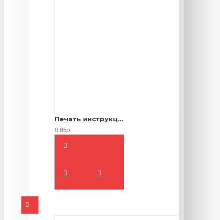
Печать инструкций по эксплуатации
0.85р.