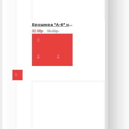
Брошюра "А-6" на 2 скрепки - 16 страниц
32.00р.
96.00р.