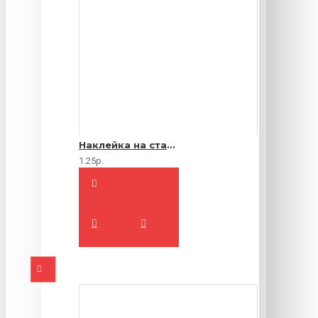
Наклейка на стакан
1.25р.