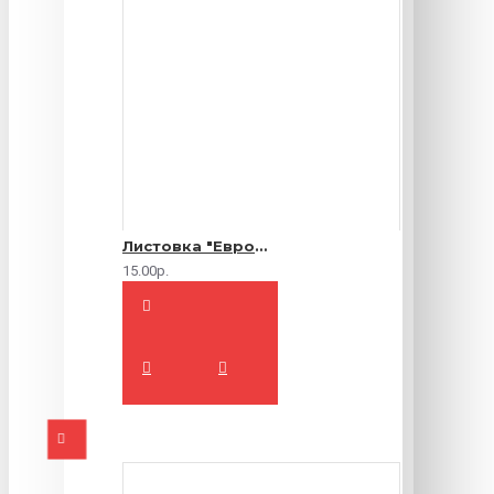
Листовка "Еврофлаер" (цветная с двух сторон)
15.00р.