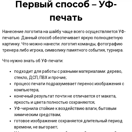
Первый способ – УФ-
печать
Нанесение логотипа на шайбу чаще всего осуществляется УФ-
печатью. Данный способ обеспечивает яркую полноцветную
картинку. Что можно нанести: логотип команды, фотографию
тренера либо игрока, символику памятного события, турнира.
Что нужно знать об УФ-печати:
подходит для работы с разными материалами: дерево,
стекло, ДСП, ПВХ и прочие;
процесс печати подразумевает перенос изображения с
компьютера;
конечный результат почти не отличается от макета,
яркость и цвета полностью сохраняются;
УФ-чернила стойкие к воздействию влаги, бытовым
химическим средствам;
готовое изображение сохраняется длительный период
времени, не выгорает;