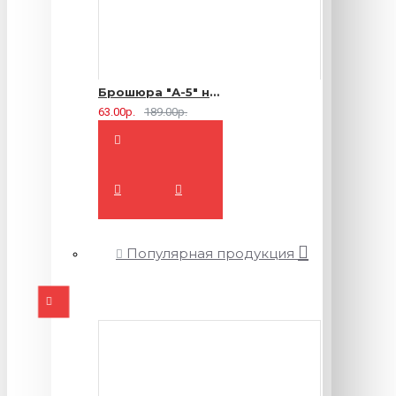
Брошюра "А-5" на 2 скрепки - 16 страниц
63.00р.
189.00р.
Популярная продукция