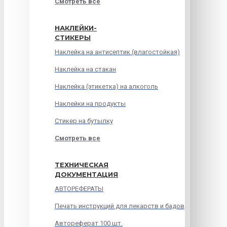
Смотреть все
НАКЛЕЙКИ-
СТИКЕРЫ
Наклейка на антисептик (влагостойкая)
Наклейка на стакан
Наклейка (этикетка) на алкоголь
Наклейки на продукты
Стикер на бутылку
Смотреть все
ТЕХНИЧЕСКАЯ
ДОКУМЕНТАЦИЯ
АВТОРЕФЕРАТЫ
Печать инструкций для лекарств и бадов
Автореферат 100 шт.