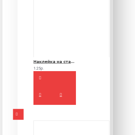
Наклейка на стакан
1.25р.