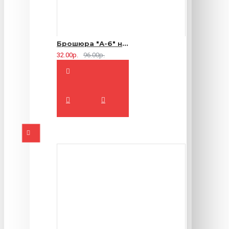
Брошюра "А-6" на 2 скрепки - 16 страниц
32.00р.
96.00р.