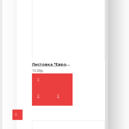
Листовка "Еврофлаер" (цветная с двух сторон)
15.00р.