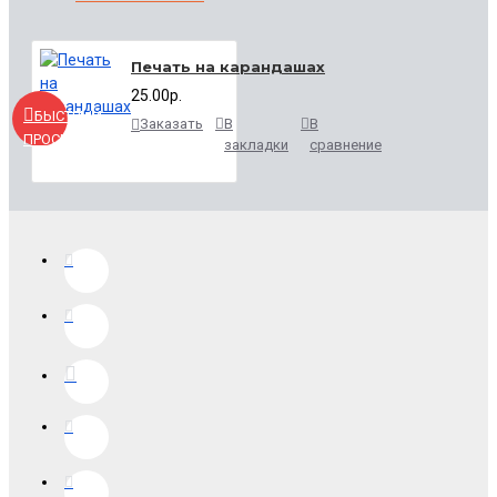
Печать на карандашах
25.00р.
БЫСТРЫЙ
Заказать
В
В
ПРОСМОТР
закладки
сравнение