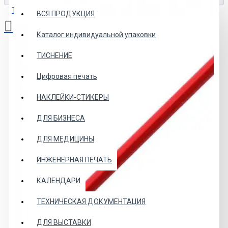
Товаров: 0 (0.00р.)
ВСЯ ПРОДУКЦИЯ
Каталог индивидуальной упаковки
Ваша корзина пуста!
ТИСНЕНИЕ
Цифровая печать
НАКЛЕЙКИ-СТИКЕРЫ
ДЛЯ БИЗНЕСА
ДЛЯ МЕДИЦИНЫ
ИНЖЕНЕРНАЯ ПЕЧАТЬ
КАЛЕНДАРИ
ТЕХНИЧЕСКАЯ ДОКУМЕНТАЦИЯ
ДЛЯ ВЫСТАВКИ