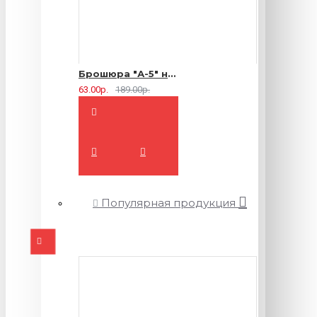
Брошюра "А-5" на 2 скрепки - 16 страниц
63.00р.
189.00р.
Популярная продукция