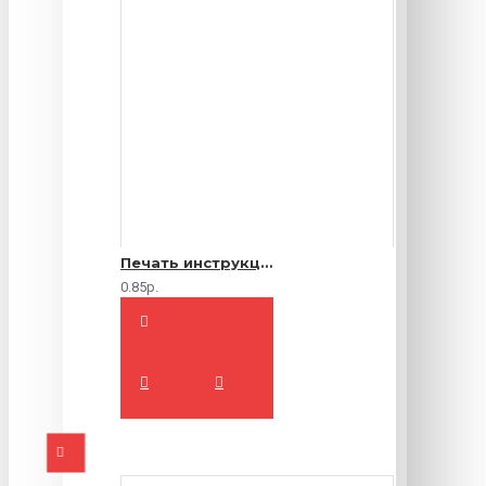
Печать инструкций по эксплуатации
0.85р.