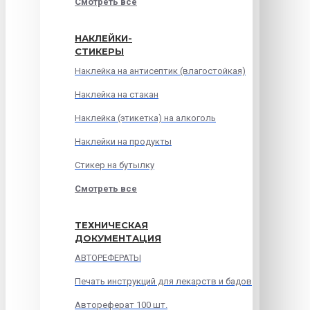
Смотреть все
НАКЛЕЙКИ-
СТИКЕРЫ
Наклейка на антисептик (влагостойкая)
Наклейка на стакан
Наклейка (этикетка) на алкоголь
Наклейки на продукты
Стикер на бутылку
Смотреть все
ТЕХНИЧЕСКАЯ
ДОКУМЕНТАЦИЯ
АВТОРЕФЕРАТЫ
Печать инструкций для лекарств и бадов
Автореферат 100 шт.