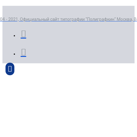
004 - 2021, Официальный сайт типографии "Полиграфкин" Москва, 