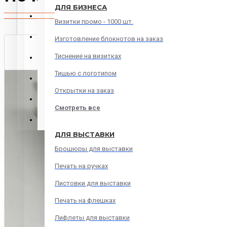
ДЛЯ БИЗНЕСА
МЯГКИЙ ПЕРЕПЛЕТ
Визитки промо - 1000 шт.
ПЕЧАТИ и ШТАМПЫ
Изготовление блокнотов на заказ
Тиснение на визитках
Печать онлайн
Тишью с логотипом
Печать на сувенирах
Открытки на заказ
Дизайн и верстка
Смотреть все
Переплет
ДЛЯ ВЫСТАВКИ
Брошюры для выставки
Печать на ручках
Листовки для выставки
Печать на флешках
Лифлеты для выставки