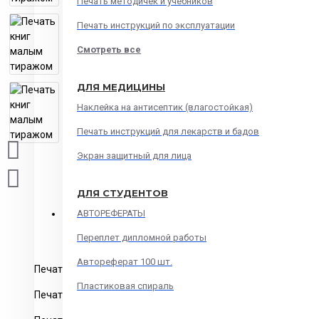
Печать методичек и учебников
Печать инструкций по эксплуатации
Смотреть все
ДЛЯ МЕДИЦИНЫ
Наклейка на антисептик (влагостойкая)
Печать инструкций для лекарств и бадов
Экран защитный для лица
ДЛЯ СТУДЕНТОВ
ОПИСАНИЕ
ОСТАВИТЬ ОТЗЫВ
ДОСТАВКА
АВТОРЕФЕРАТЫ
Переплет дипломной работы
Автореферат 100 шт.
Печать книг малым тиражом
Пластиковая спираль
Печать от одного экземпляра