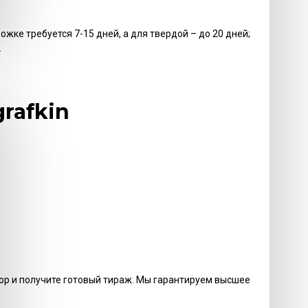
жке требуется 7-15 дней, а для твердой – до 20 дней;
.
rafkin
вор и получите готовый тираж. Мы гарантируем высшее