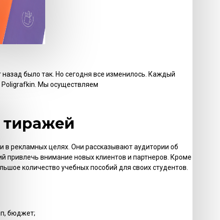
 назад было так. Но сегодня все изменилось. Каждый
Poligrafkin. Мы осуществляем
х тиражей
и в рекламных целях. Они рассказывают аудитории об
ий привлечь внимание новых клиентов и партнеров. Кроме
льшое количество учебных пособий для своих студентов.
п, бюджет;