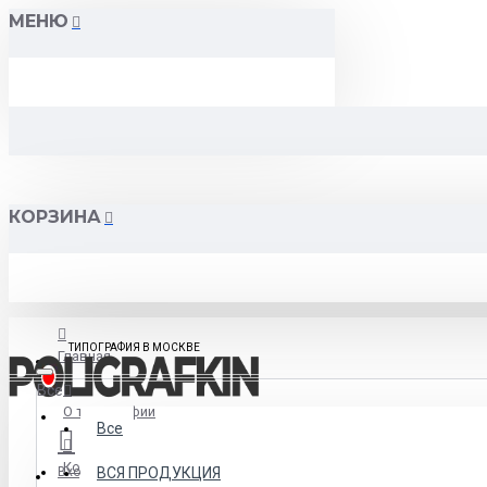
МЕНЮ
КОРЗИНА
ТИПОГРАФИЯ В МОСКВЕ
Главная
Все
О типографии
Все
Контакты
Вход
ВСЯ ПРОДУКЦИЯ