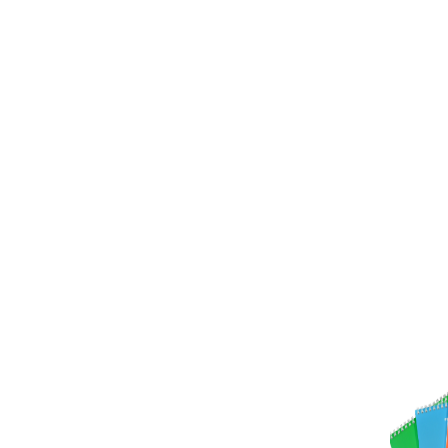
перед тем как написать отзыв
ечать полиграфической продукции.