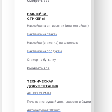
Смотреть все
НАКЛЕЙКИ-
СТИКЕРЫ
Наклейка на антисептик (влагостойкая)
Наклейка на стакан
Наклейка (этикетка) на алкоголь
Наклейки на продукты
Стикер на бутылку
Смотреть все
ТЕХНИЧЕСКАЯ
ДОКУМЕНТАЦИЯ
АВТОРЕФЕРАТЫ
Печать инструкций для лекарств и бадов
Автореферат 100 шт.