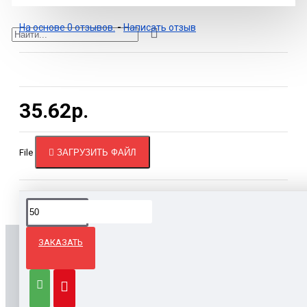
На основе 0 отзывов.
-
Написать отзыв
35.62р.
File
ЗАГРУЗИТЬ ФАЙЛ
ЗАКАЗАТЬ
ВЫ СМОТРЕЛИ