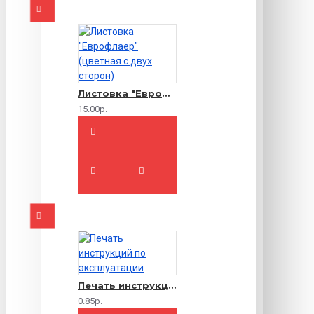
Листовка "Еврофлаер" (цветная с двух сторон)
15.00р.
Печать инструкций по эксплуатации
0.85р.