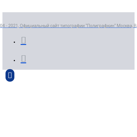
004 - 2021, Официальный сайт типографии "Полиграфкин" Москва, 