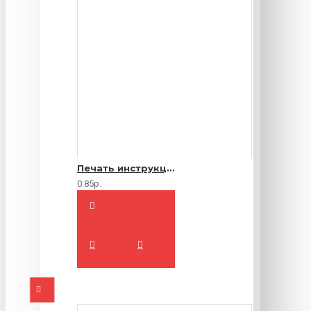
Печать инструкций по эксплуатации
0.85р.