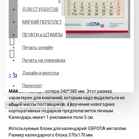
ДЛЯ СТУДЕНТОВ
МЯГКИЙ ПЕРЕПЛЕТ
ПЕЧАТИ и ШТАМПЫ
Печать онлайн
Печать на сувенирах
Дизайн и верстка
ОПИСАНИЕ
Переплет
МАКСИ
. Размер постера 340*380 мм. Этот размер
характерен для компаний, которым надо выделиться из
общей массы поставщиков, а вручение новогодних
корпоративных подарков предполагается личным.
Календарь имеет 1 рекламное поле 5 см.
Используемые блоки для календарей: ЕВРОПА металлик
Размер календарного блока 370х170 мм.