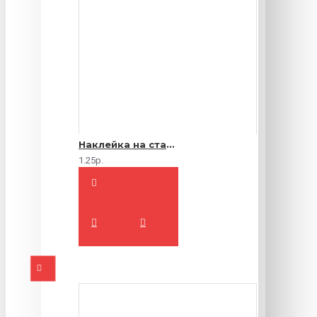
Наклейка на стакан
1.25р.