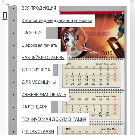
Товаров: 0 (0.00р.)
ВСЯ ПРОДУКЦИЯ
Каталог индивидуальной упаковки
Ваша корзина пуста!
ТИСНЕНИЕ
Цифровая печать
НАКЛЕЙКИ-СТИКЕРЫ
ДЛЯ БИЗНЕСА
ДЛЯ МЕДИЦИНЫ
ИНЖЕНЕРНАЯ ПЕЧАТЬ
КАЛЕНДАРИ
ТЕХНИЧЕСКАЯ ДОКУМЕНТАЦИЯ
ДЛЯ ВЫСТАВКИ