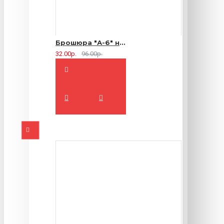
Брошюра "А-6" на 2 скрепки - 16 страниц
32.00р.
96.00р.