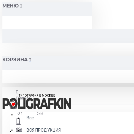
МЕНЮ
КОРЗИНА
ТИПОГРАФИЯ В МОСКВЕ
Главная
Все
О типографии
Все
Контакты
Вход
ВСЯ ПРОДУКЦИЯ