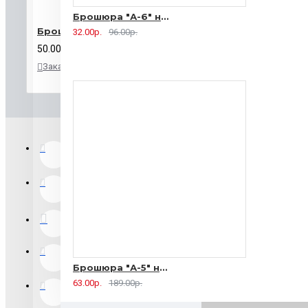
Брошюра "А-6" на 2 скрепки - 16 страниц
Брошюра "А-4" на 2 скрепки - 8 страниц
32.00р.
96.00р.
50.00р.
Заказать
В
В
закладки
сравнение
Брошюра "А-5" на 2 скрепки - 16 страниц
63.00р.
189.00р.