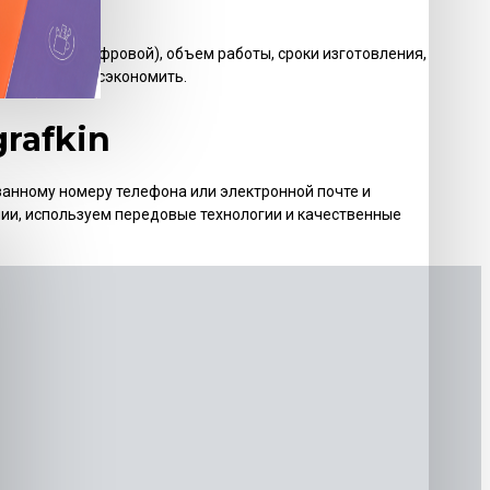
а и другое.
 офсетный, цифровой), объем работы, сроки изготовления,
 существенно сэкономить.
rafkin
азанному номеру телефона или электронной почте и
ии, используем передовые технологии и качественные