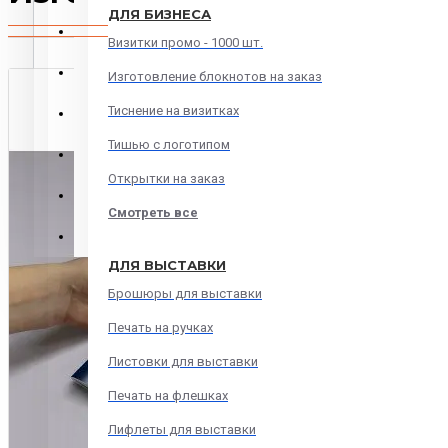
ДЛЯ БИЗНЕСА
МЯГКИЙ ПЕРЕПЛЕТ
Визитки промо - 1000 шт.
ПЕЧАТИ и ШТАМПЫ
Изготовление блокнотов на заказ
Тиснение на визитках
Печать онлайн
Тишью с логотипом
Печать на сувенирах
Открытки на заказ
Дизайн и верстка
Смотреть все
Переплет
ДЛЯ ВЫСТАВКИ
Брошюры для выставки
Печать на ручках
Листовки для выставки
Печать на флешках
Лифлеты для выставки