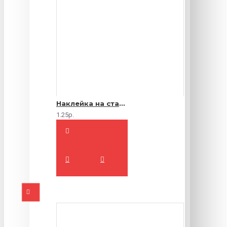
Наклейка на стакан
1.25р.