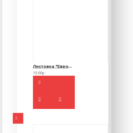
Листовка "Еврофлаер" (цветная с двух сторон)
15.00р.