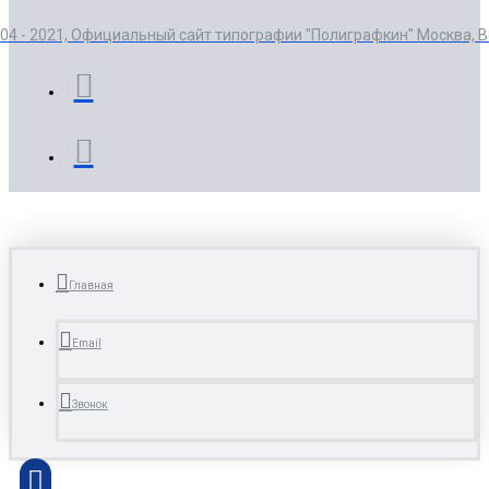
004 - 2021, Официальный сайт типографии "Полиграфкин" Москва, 
Главная
Email
Звонок