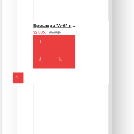
Брошюра "А-6" на 2 скрепки - 16 страниц
32.00р.
96.00р.