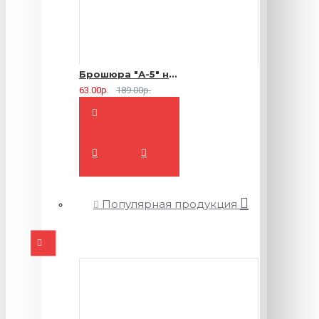
Брошюра "А-5" на 2 скрепки - 16 страниц
63.00р.
189.00р.
Популярная продукция