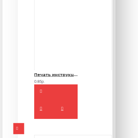
Печать инструкций по эксплуатации
0.85р.